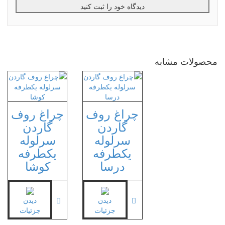
محصولات مشابه
چراغ روف
چراغ روف
گاردن
گاردن
سرلوله
سرلوله
یکطرفه
یکطرفه
درسا
کوشا
دیدن
دیدن
جزئیات
جزئیات