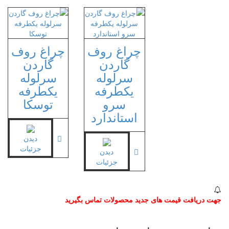
چراغ روف
چراغ روف
گاردن
گاردن
سرلوله
سرلوله
یکطرفه
یکطرفه
سرو
توسکا
استاندارد
دیدن
جزئیات
دیدن
جزئیات
جهت دریافت قیمت های جدید محصولات تماس بگیرید