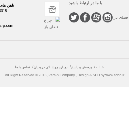
با ما در ارتباط باشید
تلفن های
8015
s-p.com
خـانـه
پرسش و پاسخ
درباره روشنائی درودیان
تماس با ما
All Right Reserved © 2018, Pars-p Company , Design & SEO by www.adco.ir