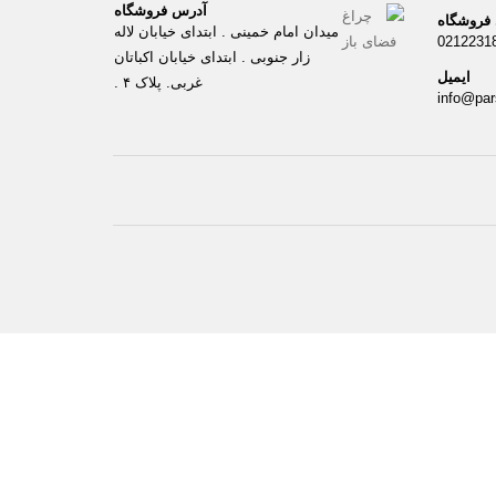
آدرس فروشگاه
 فروشگاه
میدان امام خمینی . ابتدای خیابان لاله
0212231
زار جنوبی . ابتدای خیابان اکباتان
ایمیل
غربی. پلاک ۴ .
info@par