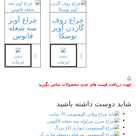
چراغ روف
چراغ آویز
گاردن آویز
سه شعله
توسکا
فانوس
دیدن
دیدن
جزئیات
جزئیات
جهت دریافت قیمت های جدید محصولات تماس بگیرید
شاید دوست داشته باشید